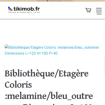
MENU
Bibliothèque/Etagère
Coloris
:melamine/bleu_outre