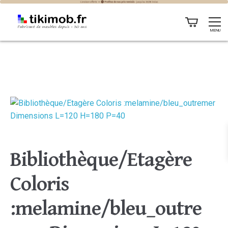
MENU
Bibliothèque/Etagère
Coloris
:melamine/bleu_outre