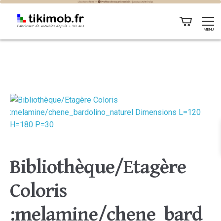
MENU
Bibliothèque/Etagère
Coloris
:melamine/chene_bard