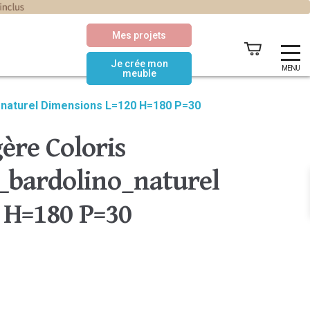
Mes projets
Je crée mon
MENU
meuble
_naturel Dimensions L=120 H=180 P=30
ère Coloris
bardolino_naturel
 H=180 P=30