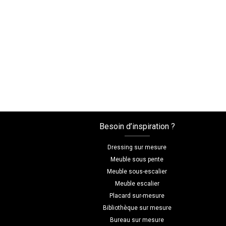
Besoin d’inspiration ?
Dressing sur mesure
Meuble sous pente
Meuble sous-escalier
Meuble escalier
Placard sur-mesure
Bibliothèque sur mesure
Bureau sur mesure