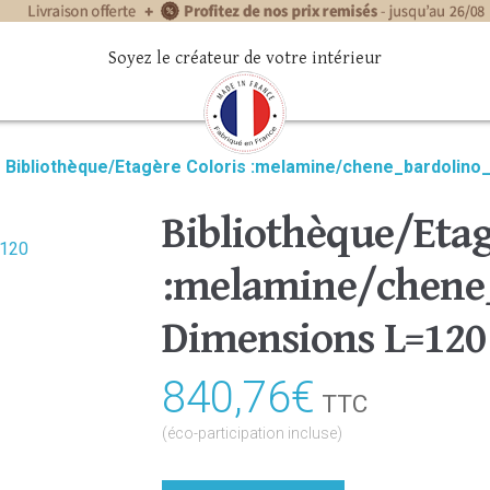
Soyez le créateur de votre intérieur
»
Bibliothèque/Etagère Coloris :melamine/chene_bardolino
Bibliothèque/Etag
:melamine/chene_
Dimensions L=120
840,76
€
TTC
(éco-participation incluse)