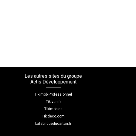
Les autres sites du groupe
Actis Développement
Tikimob Professionnel
Tikivan.fr
Tikimob.es
Tikideco.com
Lafabriqueducarton.fr