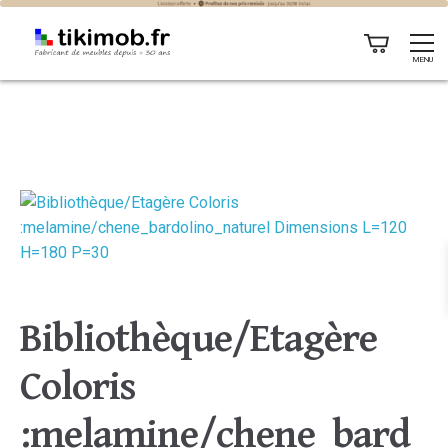
MENU
Bibliothèque/Etagère
Coloris
:melamine/chene_bard