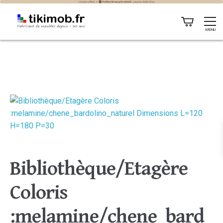
MENU
Bibliothèque/Etagère
Coloris
:melamine/chene_bard