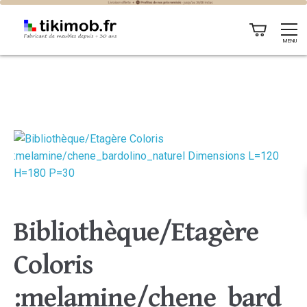
MENU
Bibliothèque/Etagère
Coloris
:melamine/chene_bard