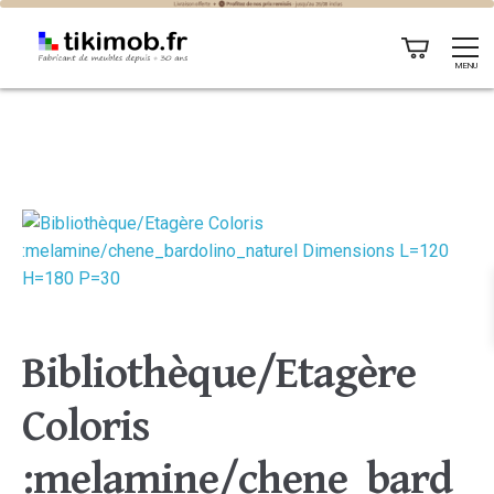
MENU
Bibliothèque/Etagère
Coloris
:melamine/chene_bard