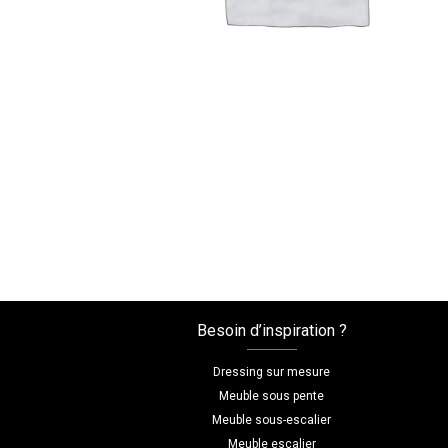
Besoin d’inspiration ?
Dressing sur mesure
Meuble sous pente
Meuble sous-escalier
Meuble escalier