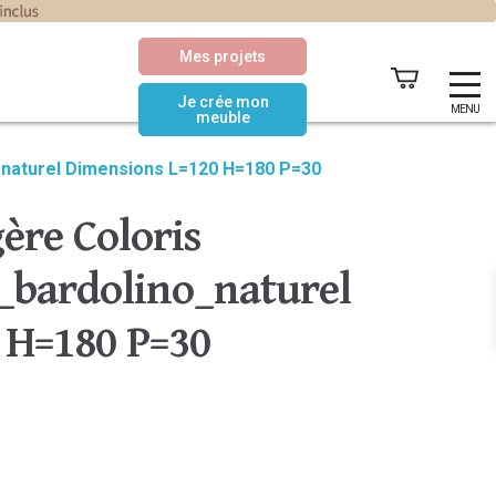
Mes projets
Je crée mon
MENU
meuble
_naturel Dimensions L=120 H=180 P=30
ère Coloris
bardolino_naturel
 H=180 P=30