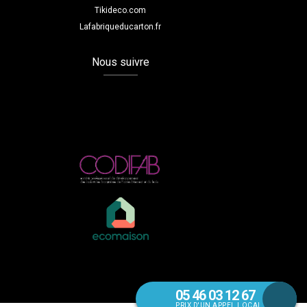
Tikideco.com
Lafabriqueducarton.fr
Nous suivre
05 46 03 12 67
PRIX D'UN APPEL LOCAL