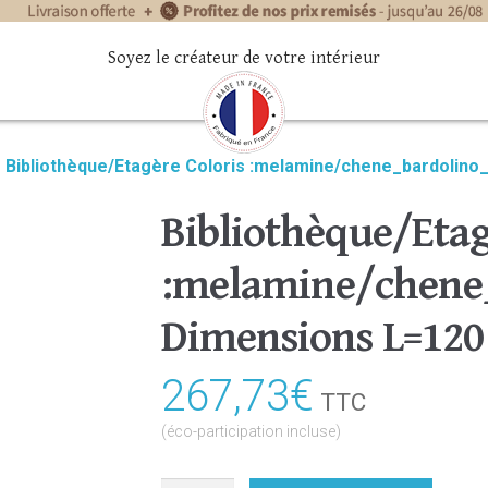
Soyez le créateur de votre intérieur
»
Bibliothèque/Etagère Coloris :melamine/chene_bardolino
Bibliothèque/Etag
:melamine/chene_
Dimensions L=120
267,73
€
TTC
(éco-participation incluse)