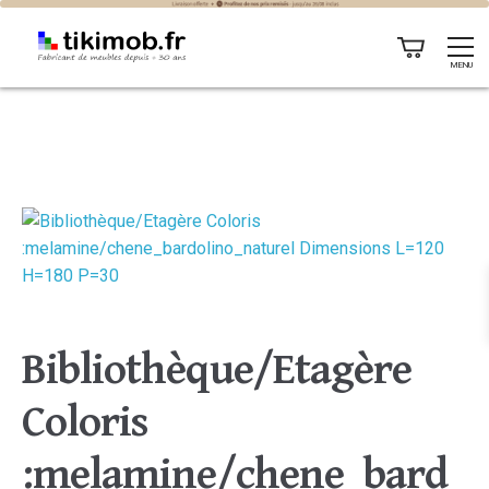
MENU
Bibliothèque/Etagère
Coloris
:melamine/chene_bard