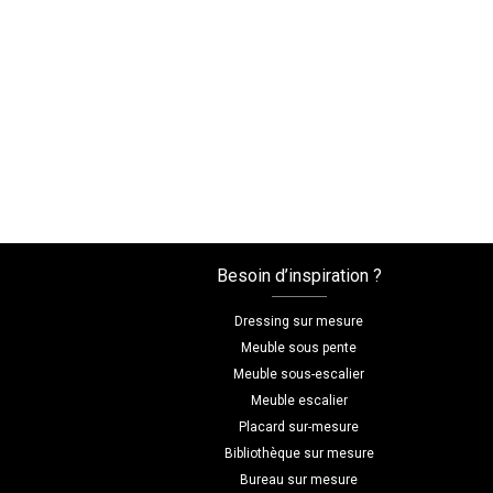
Besoin d’inspiration ?
Dressing sur mesure
Meuble sous pente
Meuble sous-escalier
Meuble escalier
Placard sur-mesure
Bibliothèque sur mesure
Bureau sur mesure