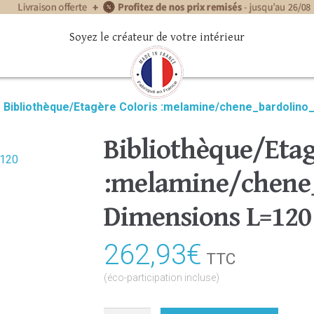
Soyez le créateur de votre intérieur
»
Bibliothèque/Etagère Coloris :melamine/chene_bardolino
Bibliothèque/Etag
:melamine/chene_
Dimensions L=120
262,93
€
TTC
(éco-participation incluse)