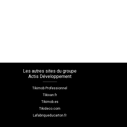
Les autres sites du groupe
Actis Développement
Tikimob Professionnel
Tikivan.fr
Tikimob.es
Tikideco.com
Lafabriqueducarton.fr