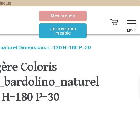
Mes projets
Je crée mon
MENU
meuble
_naturel Dimensions L=120 H=180 P=30
ère Coloris
bardolino_naturel
 H=180 P=30