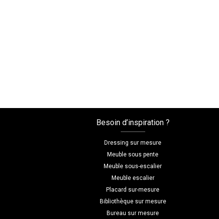
Besoin d’inspiration ?
Dressing sur mesure
Meuble sous pente
Meuble sous-escalier
Meuble escalier
Placard sur-mesure
Bibliothèque sur mesure
Bureau sur mesure