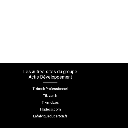
Les autres sites du groupe
Actis Développement
Tikimob Professionnel
Tikivan.fr
Tikimob.es
Tikideco.com
Lafabriqueducarton.fr