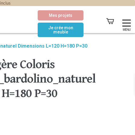
Mes projets
Je crée mon
MENU
meuble
_naturel Dimensions L=120 H=180 P=30
ère Coloris
bardolino_naturel
 H=180 P=30