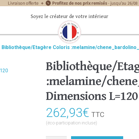
Soyez le créateur de votre intérieur
»
Bibliothèque/Etagère Coloris :melamine/chene_bardolino
Bibliothèque/Etag
:melamine/chene_
Dimensions L=120
262,93
€
TTC
(éco-participation incluse)