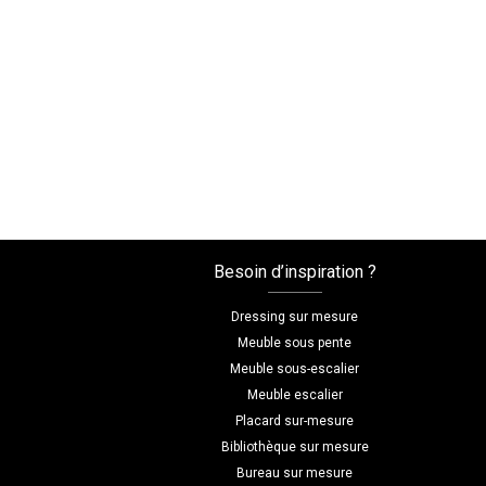
Besoin d’inspiration ?
Dressing sur mesure
Meuble sous pente
Meuble sous-escalier
Meuble escalier
Placard sur-mesure
Bibliothèque sur mesure
Bureau sur mesure