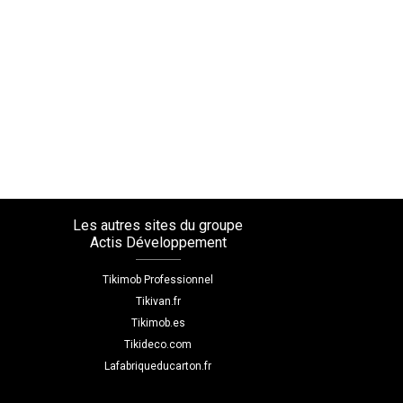
Les autres sites du groupe
Actis Développement
Tikimob Professionnel
Tikivan.fr
Tikimob.es
Tikideco.com
Lafabriqueducarton.fr