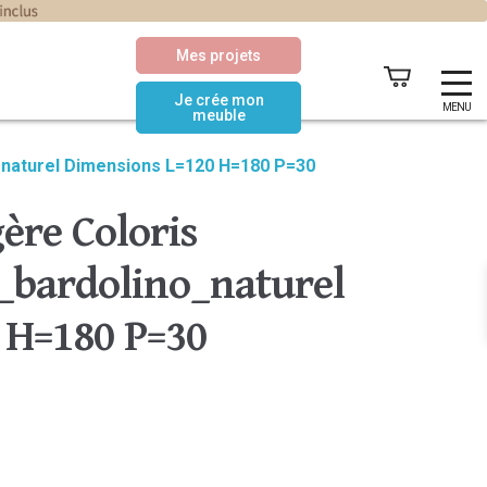
Mes projets
Je crée mon
MENU
meuble
_naturel Dimensions L=120 H=180 P=30
ère Coloris
bardolino_naturel
 H=180 P=30