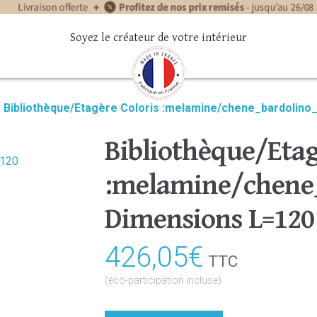
Soyez le créateur de votre intérieur
»
Bibliothèque/Etagère Coloris :melamine/chene_bardolino
Bibliothèque/Etag
:melamine/chene_
Dimensions L=120
426,05
€
TTC
(éco-participation incluse)