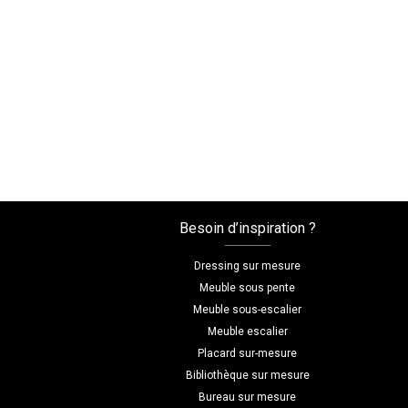
Besoin d’inspiration ?
Dressing sur mesure
Meuble sous pente
Meuble sous-escalier
Meuble escalier
Placard sur-mesure
Bibliothèque sur mesure
Bureau sur mesure