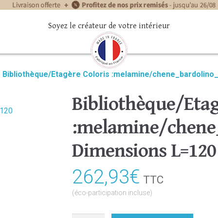
Soyez le créateur de votre intérieur
»
Bibliothèque/Etagère Coloris :melamine/chene_bardolino
Bibliothèque/Etag
:melamine/chene_
Dimensions L=120
262,93
€
TTC
(éco-participation incluse)