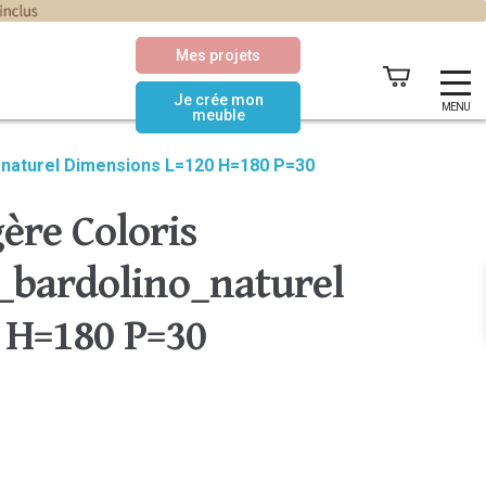
Mes projets
Je crée mon
MENU
meuble
_naturel Dimensions L=120 H=180 P=30
ère Coloris
bardolino_naturel
 H=180 P=30