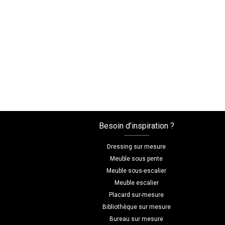
Besoin d’inspiration ?
Dressing sur mesure
Meuble sous pente
Meuble sous-escalier
Meuble escalier
Placard sur-mesure
Bibliothèque sur mesure
Bureau sur mesure