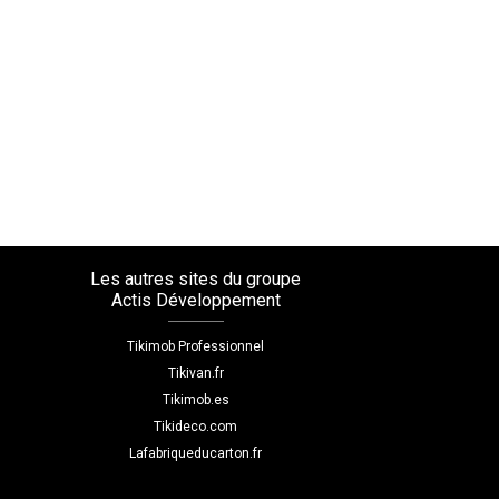
Les autres sites du groupe
Actis Développement
Tikimob Professionnel
Tikivan.fr
Tikimob.es
Tikideco.com
Lafabriqueducarton.fr