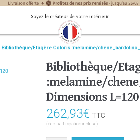
Soyez le créateur de votre intérieur
»
Bibliothèque/Etagère Coloris :melamine/chene_bardolino
Bibliothèque/Etag
:melamine/chene_
Dimensions L=120
262,93
€
TTC
(éco-participation incluse)