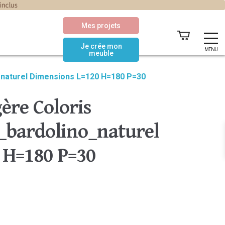
Mes projets
Je crée mon
MENU
meuble
_naturel Dimensions L=120 H=180 P=30
ère Coloris
bardolino_naturel
 H=180 P=30