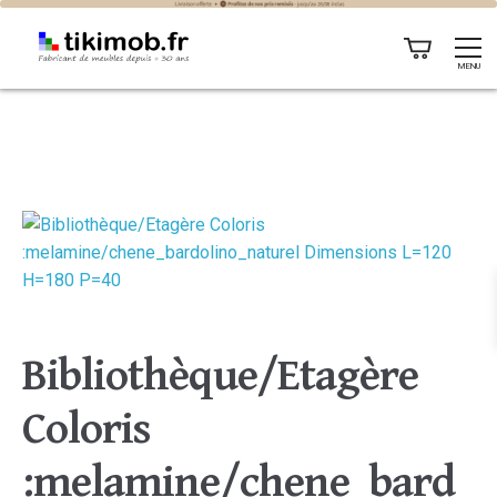
MENU
Bibliothèque/Etagère
Coloris
:melamine/chene_bard