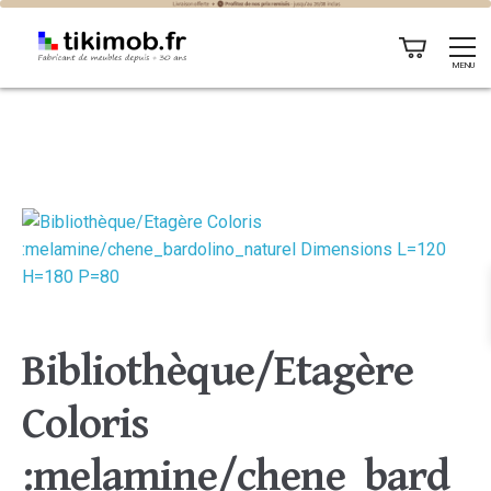
MENU
Bibliothèque/Etagère
Coloris
:melamine/chene_bard