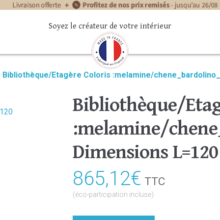
Soyez le créateur de votre intérieur
»
Bibliothèque/Etagère Coloris :melamine/chene_bardolino
Bibliothèque/Etag
:melamine/chene_
Dimensions L=120
865,12
€
TTC
(éco-participation incluse)