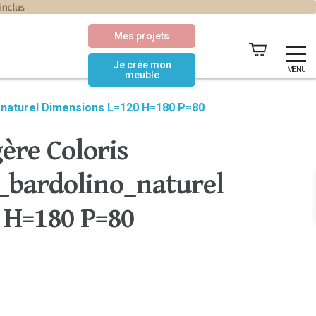
Mes projets
Je crée mon
MENU
meuble
_naturel Dimensions L=120 H=180 P=80
ère Coloris
bardolino_naturel
 H=180 P=80