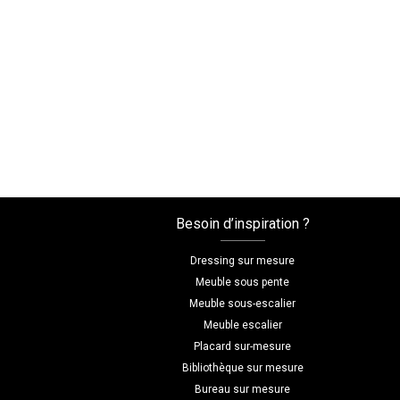
Besoin d’inspiration ?
Dressing sur mesure
Meuble sous pente
Meuble sous-escalier
Meuble escalier
Placard sur-mesure
Bibliothèque sur mesure
Bureau sur mesure