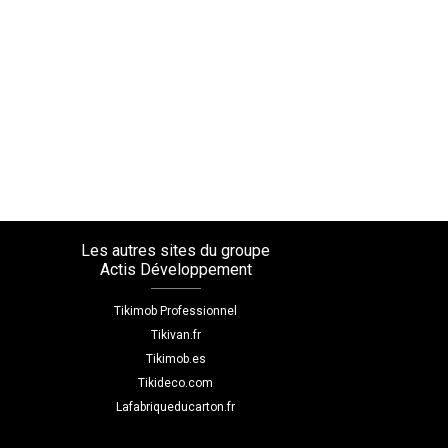
Les autres sites du groupe
Actis Développement
Tikimob Professionnel
Tikivan.fr
Tikimob.es
Tikideco.com
Lafabriqueducarton.fr