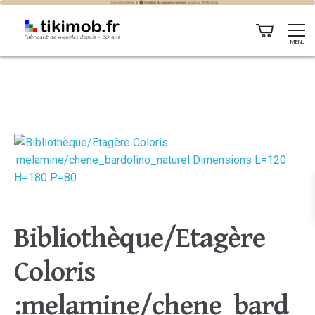
MENU
Bibliothèque/Etagère
Coloris
:melamine/chene_bard