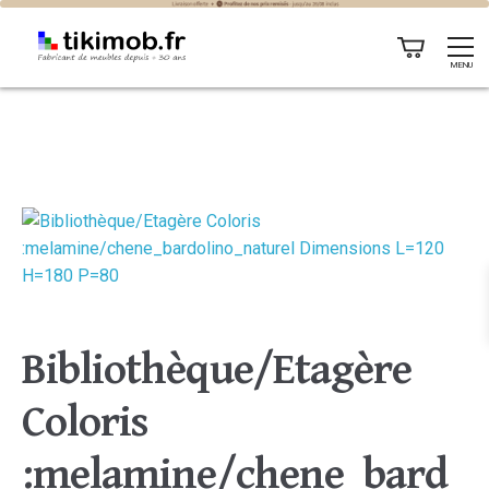
MENU
Bibliothèque/Etagère
Coloris
:melamine/chene_bard