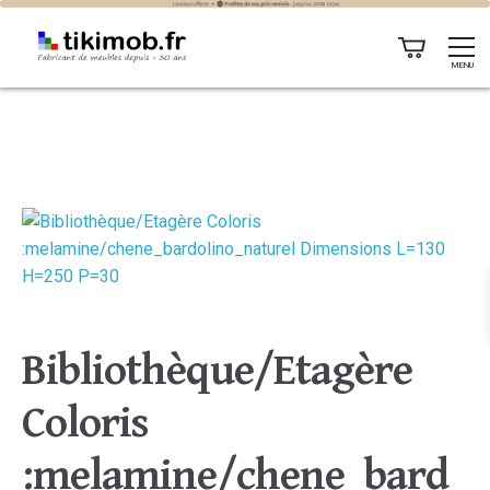
MENU
Bibliothèque/Etagère
Coloris
:melamine/chene_bard