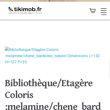
MENU
Bibliothèque/Etagère
Coloris
:melamine/chene_bard