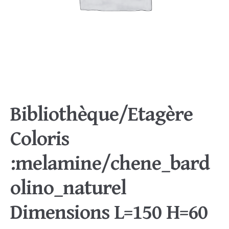
Bibliothèque/Etagère
Coloris
:melamine/chene_bard
olino_naturel
Dimensions L=150 H=60