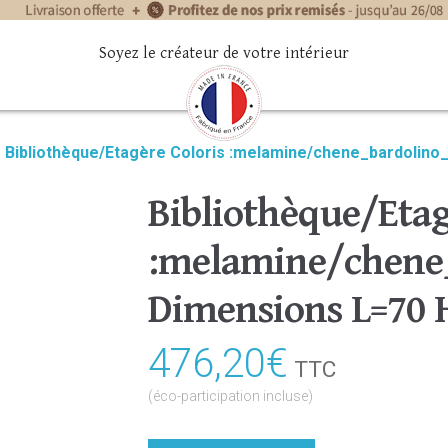
Soyez le créateur de votre intérieur
»
Bibliothèque/Etagère Coloris :melamine/chene_bardolino
Bibliothèque/Etag
:melamine/chene_
Dimensions L=70 
476,20
€
TTC
(éco-participation incluse)