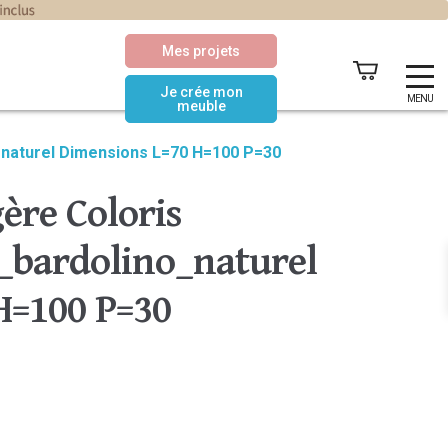
Mes projets
Je crée mon
MENU
meuble
_naturel Dimensions L=70 H=100 P=30
ère Coloris
bardolino_naturel
H=100 P=30