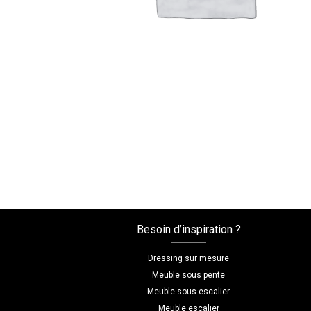
Besoin d’inspiration ?
Dressing sur mesure
Meuble sous pente
Meuble sous-escalier
Meuble escalier