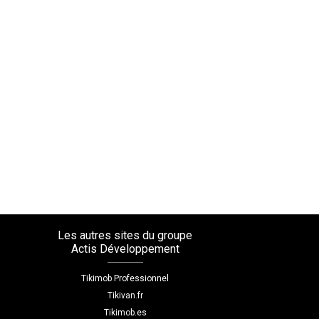
Les autres sites du groupe
Actis Développement
Tikimob Professionnel
Tikivan.fr
Tikimob.es