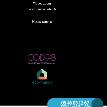
Tikideco.com
Lafabriqueducarton.fr
Nous suivre
05 46 03 12 67
PRIX D'UN APPEL LOCAL