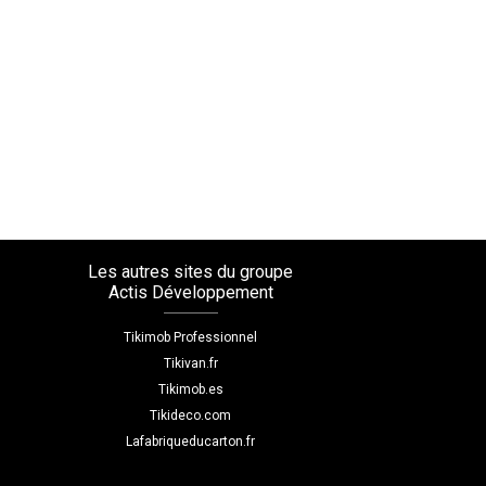
Les autres sites du groupe
Actis Développement
Tikimob Professionnel
Tikivan.fr
Tikimob.es
Tikideco.com
Lafabriqueducarton.fr