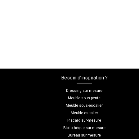
Besoin d’inspiration ?
Dressing sur mesure
Meuble sous pente
Meuble sous-escalier
Meuble escalier
Placard sur-mesure
Bibliothèque sur mesure
Bureau sur mesure