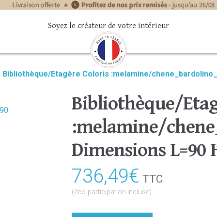
Soyez le créateur de votre intérieur
»
Bibliothèque/Etagère Coloris :melamine/chene_bardolino
Bibliothèque/Etag
:melamine/chene_
Dimensions L=90 
736,49
€
TTC
(éco-participation incluse)