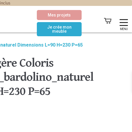
Mes projets
Je crée mon
MENU
meuble
_naturel Dimensions L=90 H=230 P=65
ère Coloris
bardolino_naturel
H=230 P=65