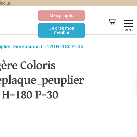
Mes projets
Je crée mon
MENU
meuble
uplier Dimensions L=120 H=180 P=30
ère Coloris
plaque_peuplier
 H=180 P=30