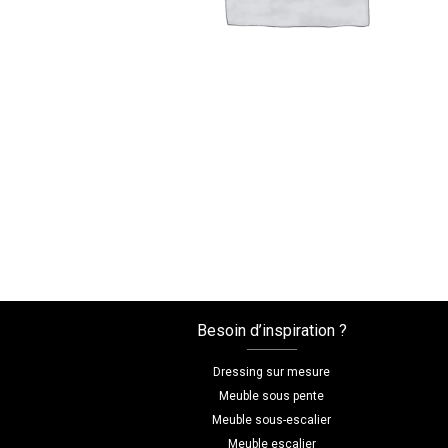
Besoin d’inspiration ?
Dressing sur mesure
Meuble sous pente
Meuble sous-escalier
Meuble escalier