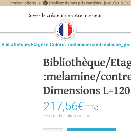
Soyez le créateur de votre intérieur
»
Bibliothèque/Etagère Coloris :melamine/contreplaque_pe
Bibliothèque/Etag
:melamine/contre
Dimensions L=120
217,56
€
TTC
(éco-participation incluse)