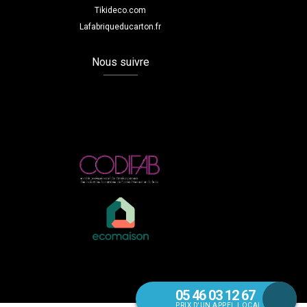
Tikideco.com
Lafabriqueducarton.fr
Nous suivre
05 46 03 12 67
PRIX D'UN APPEL LOCAL