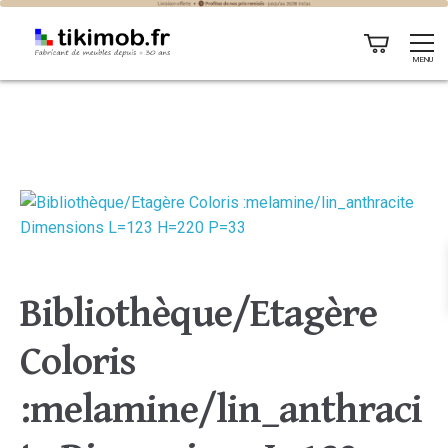
MENU
Bibliothèque/Etagère
Coloris
:melamine/lin_anthraci