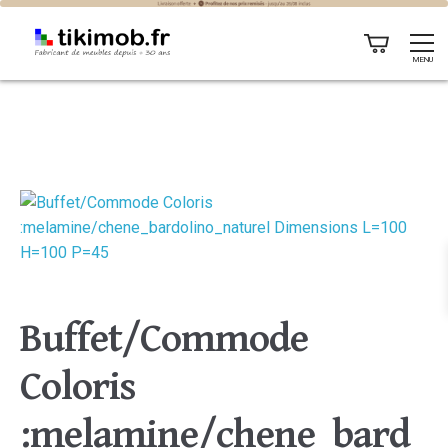
MENU
Buffet/Commode
Coloris
:melamine/chene_bard