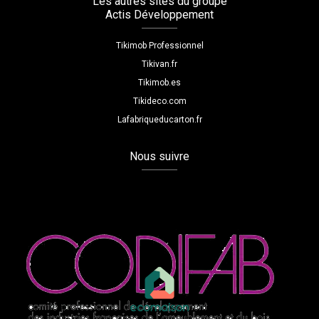
Les autres sites du groupe
Actis Développement
Tikimob Professionnel
Tikivan.fr
Tikimob.es
Tikideco.com
Lafabriqueducarton.fr
Nous suivre