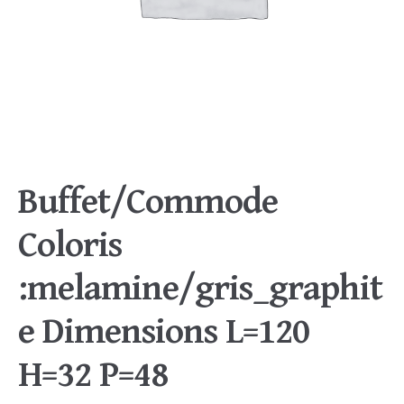
Buffet/Commode
Coloris
:melamine/gris_graphit
e Dimensions L=120
H=32 P=48