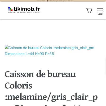
MENU
Caisson de bureau
Coloris
:melamine/gris_clair_p