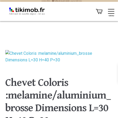
MENU
Chevet Coloris
:melamine/aluminium_
brosse Dimensions L=30