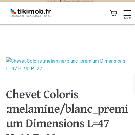
MENU
Chevet Coloris
:melamine/blanc_premi
um Dimensions L=47