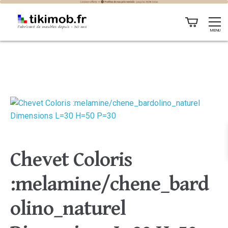
MENU
Chevet Coloris
:melamine/chene_bard
olino_naturel