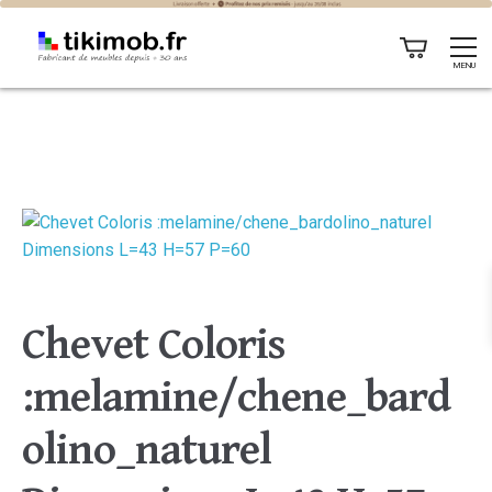
MENU
Chevet Coloris
:melamine/chene_bard
olino_naturel