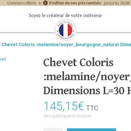
Soyez le créateur de votre intérieur
»
Chevet Coloris :melamine/noyer_bourgogne_naturel Dim
Chevet Coloris
:melamine/noyer
Dimensions L=30 
145,15
€
TTC
(éco-participation incluse)