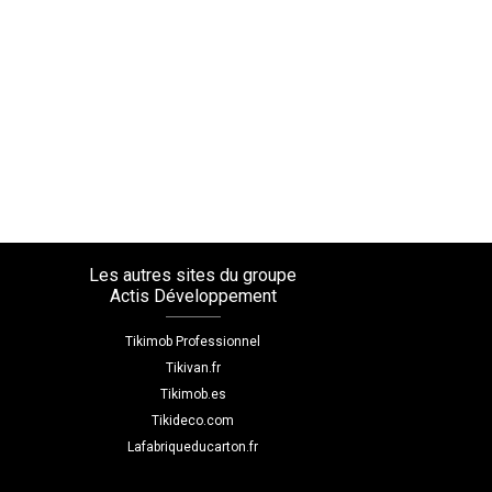
Les autres sites du groupe
Actis Développement
Tikimob Professionnel
Tikivan.fr
Tikimob.es
Tikideco.com
Lafabriqueducarton.fr