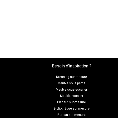
Besoin d’inspiration ?
Dressing sur mesure
Meuble sous pente
Meuble sous-escalier
Meuble escalier
Placard sur-mesure
Bibliothèque sur mesure
Bureau sur mesure