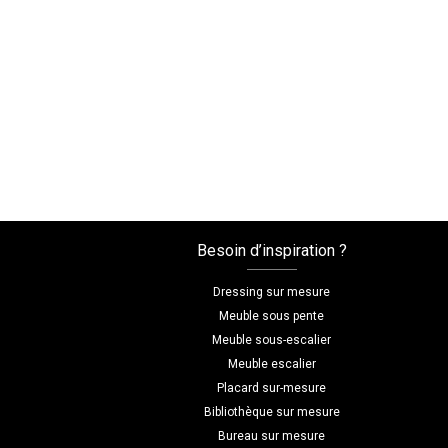
Besoin d’inspiration ?
Dressing sur mesure
Meuble sous pente
Meuble sous-escalier
Meuble escalier
Placard sur-mesure
Bibliothèque sur mesure
Bureau sur mesure