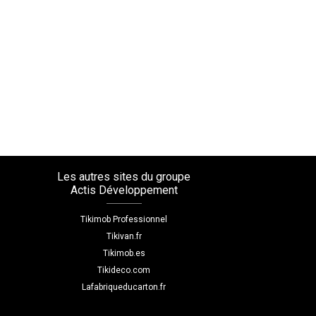
Les autres sites du groupe
Actis Développement
Tikimob Professionnel
Tikivan.fr
Tikimob.es
Tikideco.com
Lafabriqueducarton.fr