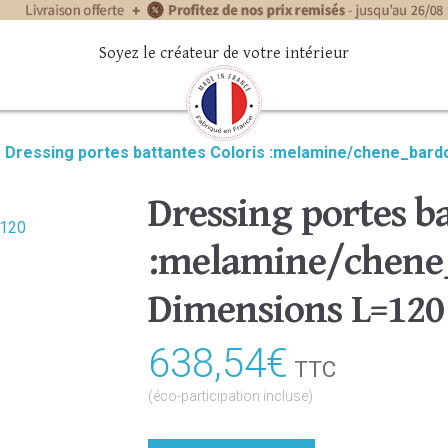
Soyez le créateur de votre intérieur
»
Dressing portes battantes Coloris :melamine/chene_bard
Dressing portes ba
:melamine/chene_
Dimensions L=120
638,54
€
TTC
(éco-participation incluse)