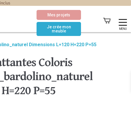
Mes projets
Je crée mon
MENU
meuble
olino_naturel Dimensions L=120 H=220 P=55
ttantes Coloris
bardolino_naturel
 H=220 P=55