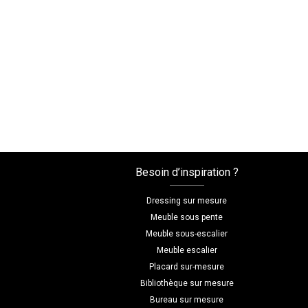
Besoin d’inspiration ?
Dressing sur mesure
Meuble sous pente
Meuble sous-escalier
Meuble escalier
Placard sur-mesure
Bibliothèque sur mesure
Bureau sur mesure