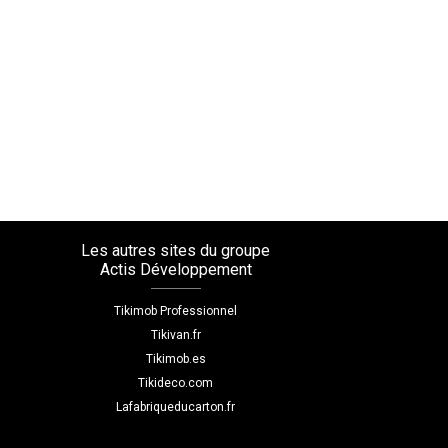
Les autres sites du groupe
Actis Développement
Tikimob Professionnel
Tikivan.fr
Tikimob.es
Tikideco.com
Lafabriqueducarton.fr