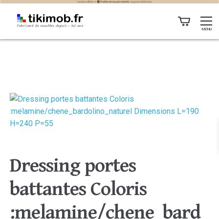
MENU
Dressing portes
battantes Coloris
:melamine/chene_bard