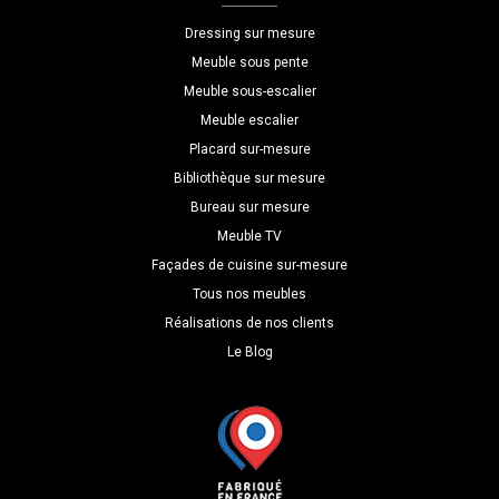
L=190
Dressing sur mesure
H=240
Meuble sous pente
P=55
Meuble sous-escalier
Meuble escalier
Placard sur-mesure
Bibliothèque sur mesure
Bureau sur mesure
Meuble TV
Façades de cuisine sur-mesure
Tous nos meubles
Réalisations de nos clients
Le Blog