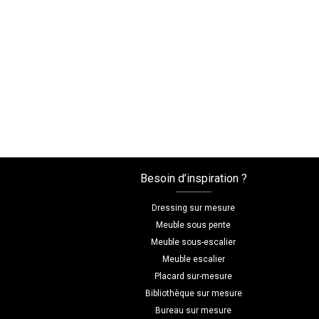
Besoin d’inspiration ?
Dressing sur mesure
Meuble sous pente
Meuble sous-escalier
Meuble escalier
Placard sur-mesure
Bibliothèque sur mesure
Bureau sur mesure