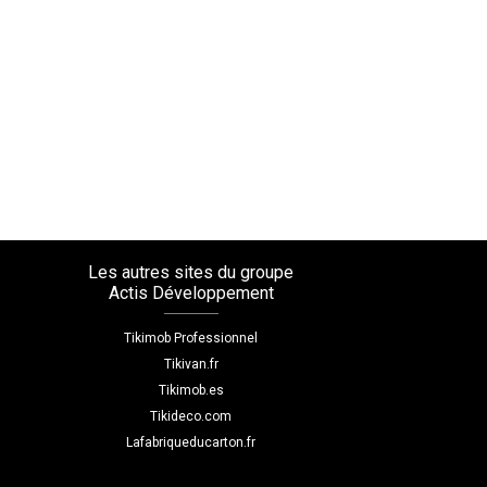
Les autres sites du groupe
Actis Développement
Tikimob Professionnel
Tikivan.fr
Tikimob.es
Tikideco.com
Lafabriqueducarton.fr