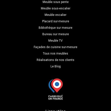
H=220
Meuble sous pente
P=60
Meuble sous-escalier
Meuble escalier
Placard sur-mesure
Bibliothèque sur mesure
Bureau sur mesure
Meuble TV
Façades de cuisine sur-mesure
Tous nos meubles
Réalisations de nos clients
Le Blog