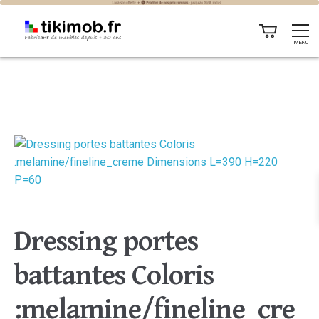
MENU
Dressing portes
battantes Coloris
:melamine/fineline_cre