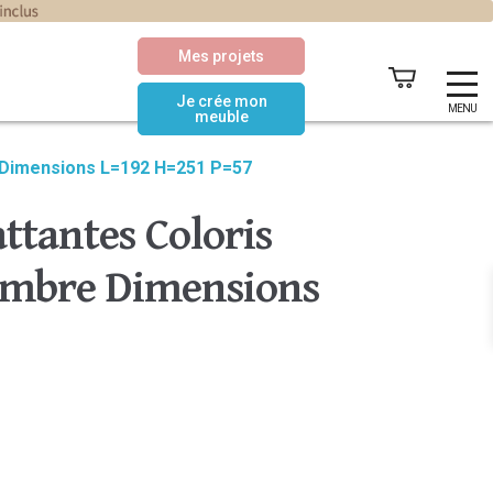
Mes projets
Je crée mon
MENU
meuble
 Dimensions L=192 H=251 P=57
ttantes Coloris
ombre Dimensions