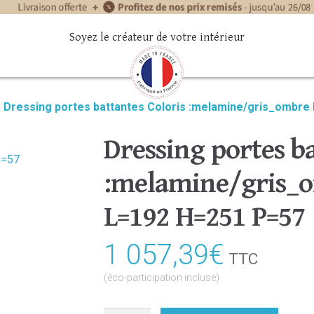
Soyez le créateur de votre intérieur
»
Dressing portes battantes Coloris :melamine/gris_ombre
Dressing portes ba
:melamine/gris_
L=192 H=251 P=57
1 057,39
€
TTC
(éco-participation incluse)