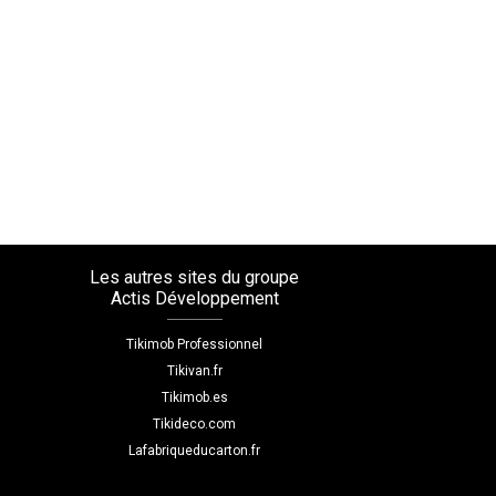
Les autres sites du groupe
Actis Développement
Tikimob Professionnel
Tikivan.fr
Tikimob.es
Tikideco.com
Lafabriqueducarton.fr