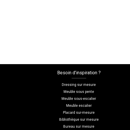
Besoin d’inspiration ?
Dressing sur mesure
Meuble sous pente
Meuble sous-escalier
Meuble escalier
Placard sur-mesure
Bibliothèque sur mesure
Bureau sur mesure