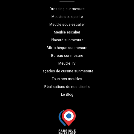
L=200
Dressing sur mesure
H=110
Meuble sous pente
P=45
Meuble sous-escalier
Meuble escalier
Placard sur-mesure
Bibliothèque sur mesure
Bureau sur mesure
Meuble TV
Façades de cuisine sur-mesure
Tous nos meubles
Réalisations de nos clients
Le Blog