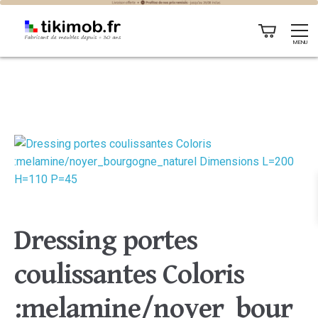
MENU
Dressing portes
coulissantes Coloris
:melamine/noyer_bour