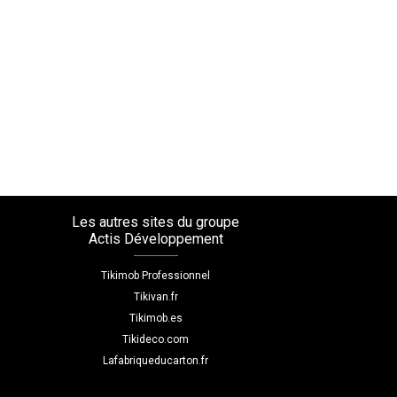
Les autres sites du groupe
Actis Développement
Tikimob Professionnel
Tikivan.fr
Tikimob.es
Tikideco.com
Lafabriqueducarton.fr