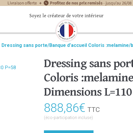
Soyez le créateur de votre intérieur
»
Dressing sans porte/Banque d’accueil Coloris :melamine
Dressing sans por
Coloris :melami
Dimensions L=110
888,86
€
TTC
(éco-participation incluse)