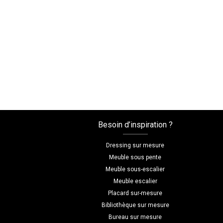
Besoin d’inspiration ?
Dressing sur mesure
Meuble sous pente
Meuble sous-escalier
Meuble escalier
Placard sur-mesure
Bibliothèque sur mesure
Bureau sur mesure