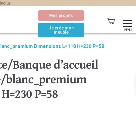
Mes projets
Je crée mon
MENU
meuble
/blanc_premium Dimensions L=110 H=230 P=58
te/Banque d’accueil
ne/blanc_premium
 H=230 P=58