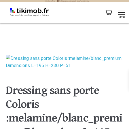
MENU
Dressing sans porte
Coloris
:melamine/blanc_premi