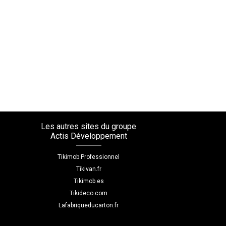
Les autres sites du groupe
Actis Développement
Tikimob Professionnel
Tikivan.fr
Tikimob.es
Tikideco.com
Lafabriqueducarton.fr