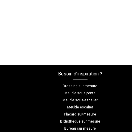
Besoin d’inspiration ?
Dressing sur mesure
Meuble sous pente
Meuble sous-escalier
Meuble escalier
Placard sur-mesure
Bibliothèque sur mesure
Bureau sur mesure