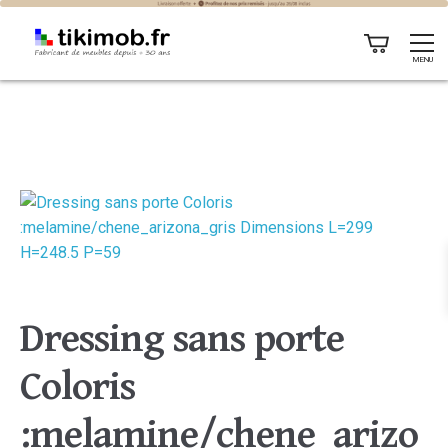
MENU
Dressing sans porte
Coloris
:melamine/chene_arizo