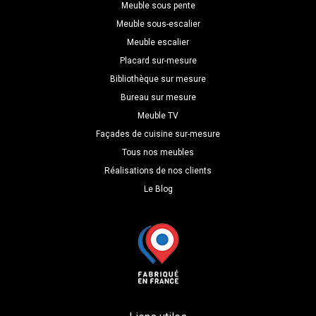
H=248.5
Meuble sous pente
P=59
Meuble sous-escalier
Meuble escalier
Placard sur-mesure
Bibliothèque sur mesure
Bureau sur mesure
Meuble TV
Façades de cuisine sur-mesure
Tous nos meubles
Réalisations de nos clients
Le Blog