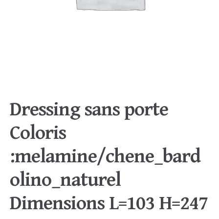
Dressing sans porte
Coloris
:melamine/chene_bard
olino_naturel
Dimensions L=103 H=247