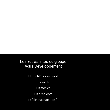
Les autres sites du groupe
Actis Développement
Tikimob Professionnel
Tikivan.fr
Tikimob.es
Tikideco.com
Lafabriqueducarton.fr