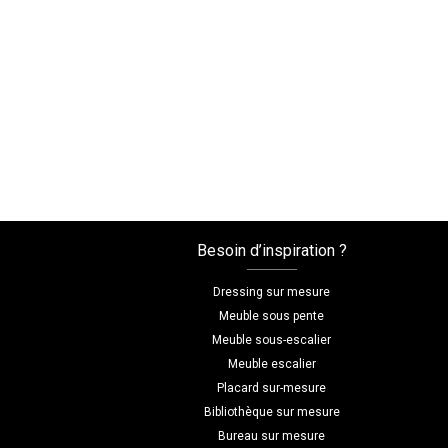
Besoin d’inspiration ?
Dressing sur mesure
Meuble sous pente
Meuble sous-escalier
Meuble escalier
Placard sur-mesure
Bibliothèque sur mesure
Bureau sur mesure