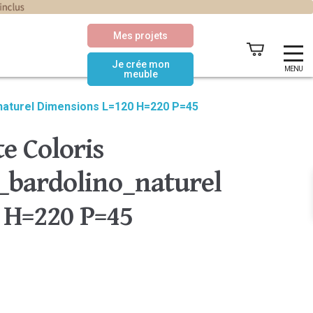
Mes projets
Je crée mon
MENU
meuble
naturel Dimensions L=120 H=220 P=45
e Coloris
bardolino_naturel
 H=220 P=45