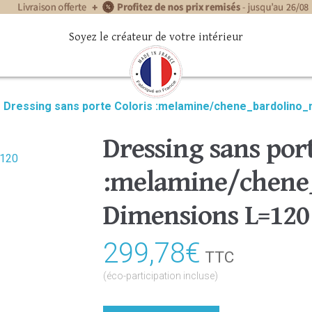
Soyez le créateur de votre intérieur
»
Dressing sans porte Coloris :melamine/chene_bardolino_
Dressing sans port
:melamine/chene_
Dimensions L=120
299,78
€
TTC
(éco-participation incluse)