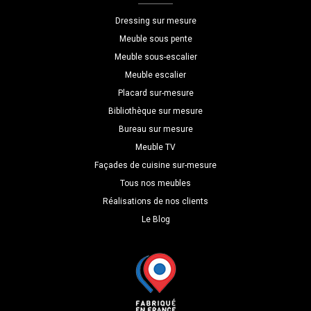
L=130
Dressing sur mesure
H=250
Meuble sous pente
P=61
Meuble sous-escalier
Meuble escalier
Placard sur-mesure
Bibliothèque sur mesure
Bureau sur mesure
Meuble TV
Façades de cuisine sur-mesure
Tous nos meubles
Réalisations de nos clients
Le Blog