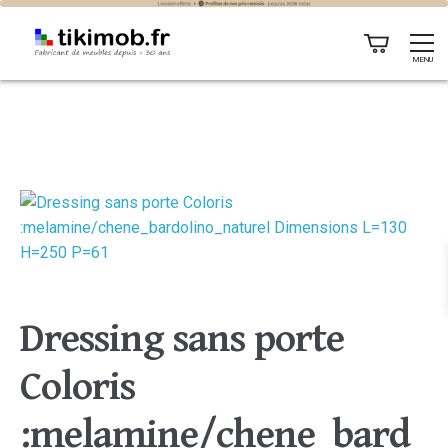
MENU
Dressing sans porte
Coloris
:melamine/chene_bard