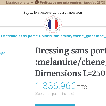
Soyez le créateur de votre intérieur
»
Dressing sans porte Coloris :melamine/chene_gladstone
Dressing sans port
:melamine/chene_
Dimensions L=250
1 336,96
€
TTC
(éco-participation incluse)