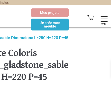
Mes projets
Je crée mon
MENU
meuble
_sable Dimensions L=250 H=220 P=45
e Coloris
gladstone_sable
 H=220 P=45