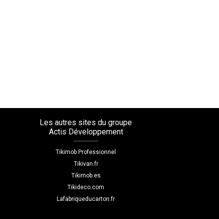
Les autres sites du groupe
Actis Développement
Tikimob Professionnel
Tikivan.fr
Tikimob.es
Tikideco.com
Lafabriqueducarton.fr