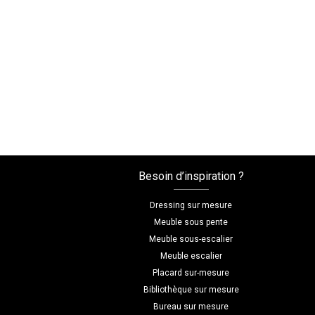
Besoin d’inspiration ?
Dressing sur mesure
Meuble sous pente
Meuble sous-escalier
Meuble escalier
Placard sur-mesure
Bibliothèque sur mesure
Bureau sur mesure